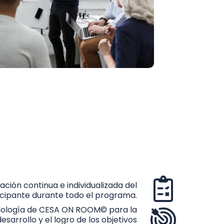
ación continua e individualizada del
icipante durante todo el programa.
todología de CESA ON ROOM© para la
esarrollo y el logro de los objetivos