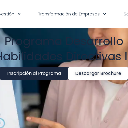
Gestión
Transformación de Empresas
S
Programa Desarrollo
Habilidades Directivas II
Inscripción al Programa
Descargar Brochure