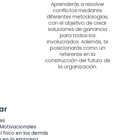
Aprenderás a resolver
conflictos mediante
diferentes metodologías,
con el objetivo de crear
soluciones de ganancia
para todos los
involucrados. Además, te
posicionarás como un
referente en la
construcción del futuro de
la organización.
ar
res
Motivacionales
el foco en los demás
n en la empresa