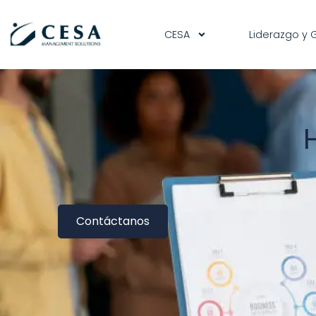
contenido
CESA
Liderazgo y 
Contáctanos