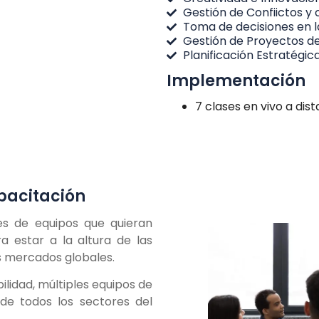
Gestión de Confiictos y
Toma de decisiones en l
Gestión de Proyectos de
Planificación Estratégic
Implementación
7 clases en vivo a dist
pacitación
es de equipos que quieran
ra estar a la altura de las
s mercados globales.
lidad, múltiples equipos de
de todos los sectores del