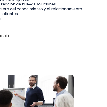
 creación de nuevas soluciones
a era del conocimiento y el relacionamiento
safiantes
a
ancia.