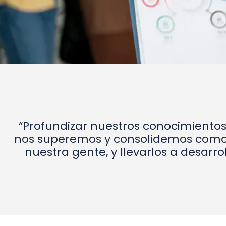
“Profundizar nuestros conocimientos
nos superemos y consolidemos como l
nuestra gente, y llevarlos a desarro