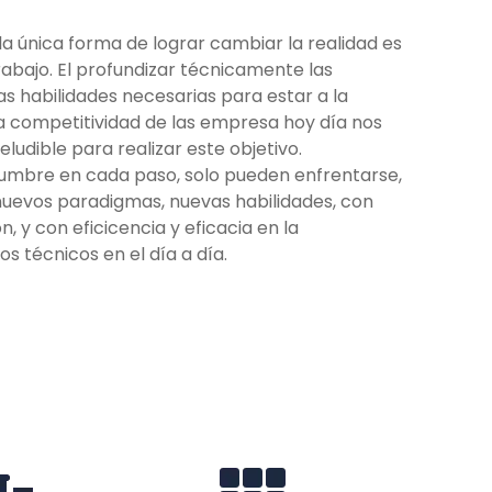
la única forma de lograr cambiar
la realidad es
abajo. El profundizar
técnicamente las
as habilidades
necesarias para estar a la
la
competitividad de las empresa hoy día nos
eludible para realizar este objetivo.
idumbre en cada paso, solo pueden
enfrentarse,
nuevos paradigmas,
nuevas habilidades, con
ón, y con
eficicencia y eficacia en la
tos
técnicos en el día a día.