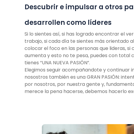
Descubrir e impulsar a otros pa
desarrollen como líderes
Si lo sientes así, si has logrado encontrar el v
trabajo, si cada día te sientes más orientado al 
colocar el foco en las personas que lideras, si
aumenta y esto no te pesa, puedes
con total 
tienes
“UNA NUEVA
PASIÓN”.
Elegimos seguir acompañandote y continuar i
nosostros también es una
GRAN PASIÓN
: inten
por nosotros, por nuestra gente y,
fundamenta
merece la pena hacerse,
debemos hacerlo ex