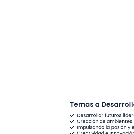
Temas a Desarroll
Desarrollar futuros líde
Creación de ambientes 
Impulsando la pasión y 
Creatividad e Innovació