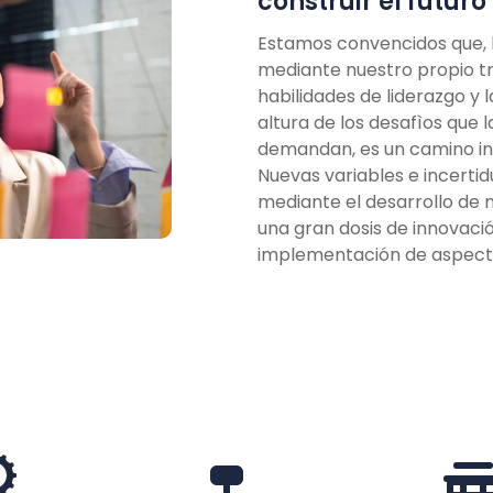
construir el futuro
Estamos convencidos que, 
mediante nuestro propio tr
habilidades de liderazgo y l
altura de los desafìos que 
demandan, es un
camino in
Nuevas variables e incert
mediante el desarrollo de
una gran dosis de innovaci
implementación de aspec