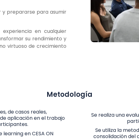
ar y prepararse para asumir
 experiencia en cualquier
ansformar su rendimiento y
ino virtuoso de crecimiento
Metodología
es, de casos reales,
Se realiza una evalu
e aplicación en el trabajo
part
rticipantes.
Se utiliza la me
 e learning en CESA ON
consolidación del d