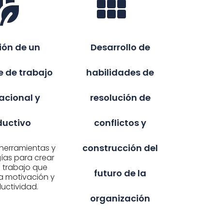
ión de un
Desarrollo de
 de trabajo
habilidades de
acional y
resolución de
ductivo
conflictos y
construcción del
herramientas y
as para crear
 trabajo que
futuro de la
a motivación y
ductividad.
organización