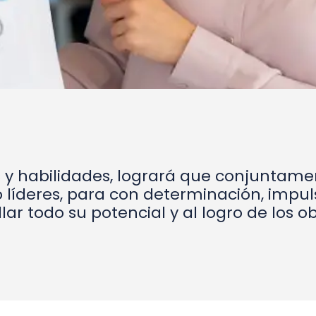
 y habilidades, logrará que conjuntame
íderes, para con determinación, impuls
llar todo su potencial y al logro de los o