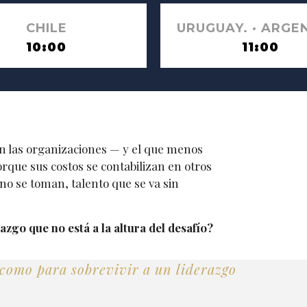
CHILE
URUGUAY. · ARGE
10:00
11:00
en las organizaciones — y el que menos
orque sus costos se contabilizan en otros
no se toman, talento que se va sin
azgo que no está a la altura del desafío?
como para sobrevivir a un liderazgo