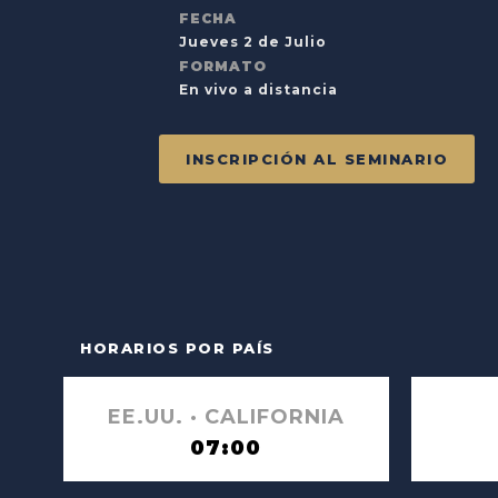
FECHA
Jueves 2 de Julio
FORMATO
En vivo a distancia
INSCRIPCIÓN AL SEMINARIO
HORARIOS POR PAÍS
EE.UU. · CALIFORNIA
07:00