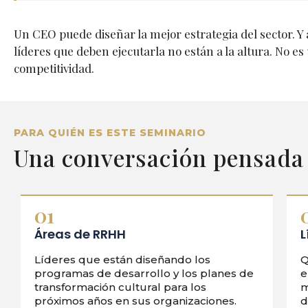
Un CEO puede diseñar la mejor estrategia del sector. Y a
líderes que deben ejecutarla no están a la altura. No
competitividad.
PARA QUIÉN ES ESTE SEMINARIO
Una conversación pensada 
01
Áreas de RRHH
L
Líderes que están diseñando los
Q
programas de desarrollo y los planes de
e
transformación cultural para los
m
próximos años en sus organizaciones.
d