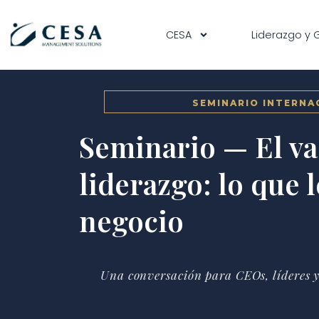
contenido
CESA
Liderazgo y 
SEMINARIO INTERNA
Seminario — El va
liderazgo: lo que l
negocio
Una conversación para CEOs, líderes 