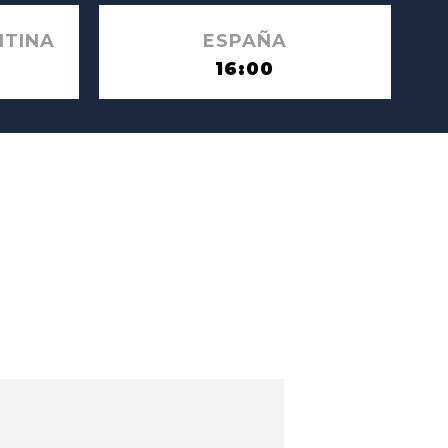
NTINA
ESPAÑA
16:00