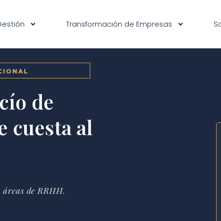
Gestión
Transformación de Empresas
S
CIONAL
cío de
e cuesta al
y áreas de RRHH.