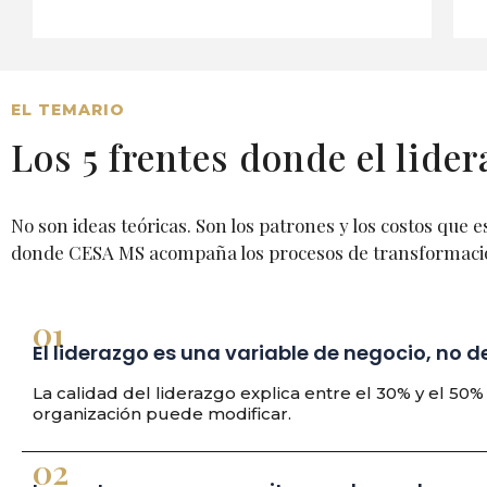
EL TEMARIO
Los 5 frentes donde el lide
No son ideas teóricas. Son los patrones y los costos que e
donde CESA MS acompaña los procesos de transformaci
01
El liderazgo es una variable de negocio, no 
La calidad del liderazgo explica entre el 30% y el 50
organización puede modificar.
02