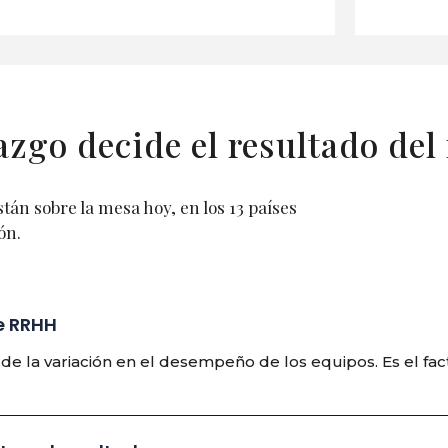
razgo decide el resultado del
stán sobre la mesa hoy, en los 13 países
ón.
de RRHH
% de la variación en el desempeño de los equipos. Es el 