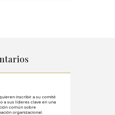
ntarios
uieren inscribir a su comité
 o a sus líderes clave en una
ción común sobre
ación organizacional.