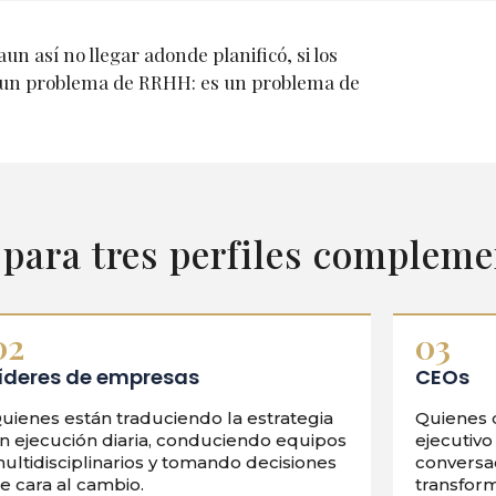
un así no llegar adonde planificó, si los
 es un problema de RRHH: es un problema de
para tres perfiles compleme
02
03
íderes de empresas
CEOs
uienes están traduciendo la estrategia
Quienes q
n ejecución diaria, conduciendo equipos
ejecutivo
ultidisciplinarios y tomando decisiones
conversa
e cara al cambio.
transform