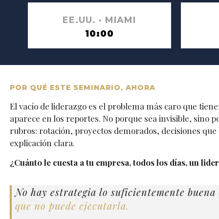
EE.UU. · MIAMI
10:00
POR QUÉ ESTE SEMINARIO, AHORA
El vacío de liderazgo es el problema más caro que tien
aparece en los reportes. No porque sea invisible, sino p
rubros: rotación, proyectos demorados, decisiones que 
explicación clara.
¿Cuánto le cuesta a tu empresa, todos los días, un lider
No hay estrategia lo suficientemente buena
que no puede ejecutarla.