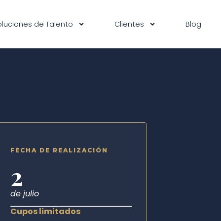
oluciones de Talento
Clientes
Blog
FECHA DE REALIZACIÓN
2
de julio
Cupos limitados