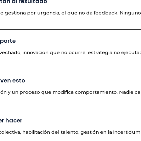
stan al resultado
que gestiona por urgencia, el que no da feedback. Ninguno
eporte
ovechado, innovación que no ocurre, estrategia no ejecuta
lven esto
ción y un proceso que modifica comportamiento. Nadie ca
er hacer
olectiva, habilitación del talento, gestión en la incertidum