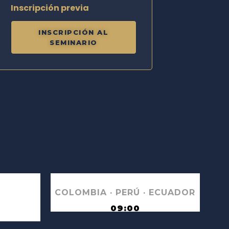
Inscripción previa
INSCRIPCIÓN AL
SEMINARIO
COLOMBIA · PERÚ ·
ECUADOR
09:00