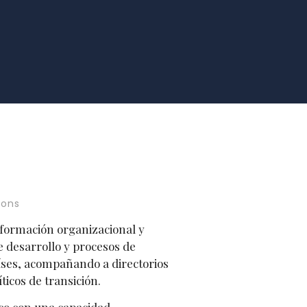
ions
sformación organizacional y
e desarrollo y procesos de
íses, acompañando a directorios
ticos de transición.