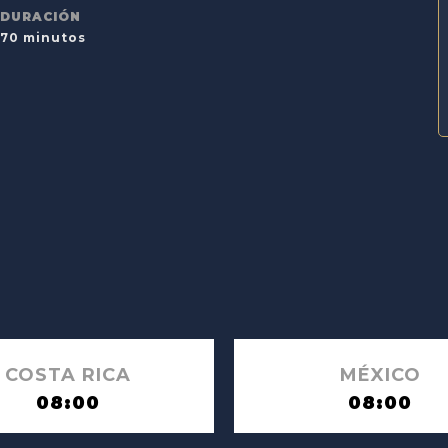
DURACIÓN
70 minutos
COSTA RICA
MÉXICO
08:00
08:00