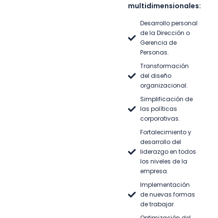
multidimensionales:
Desarrollo personal
de la Dirección o
Gerencia de
Personas.
Transformación
del diseño
organizacional.
Simplificación de
las políticas
corporativas.
Fortalecimiento y
desarrollo del
liderazgo en todos
los niveles de la
empresa.
Implementación
de nuevas formas
de trabajar.
Optimización del