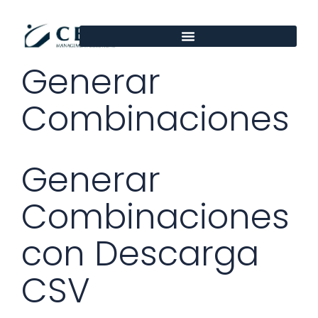
Ir al
contenido
Generar
Combinaciones
Generar
Combinaciones
con Descarga
CSV