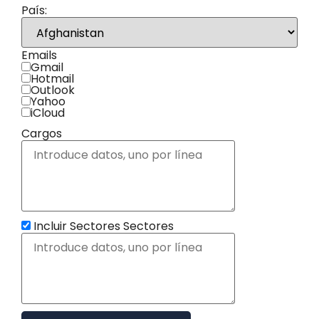
País:
Emails
Gmail
Hotmail
Outlook
Yahoo
iCloud
Cargos
Incluir Sectores
Sectores