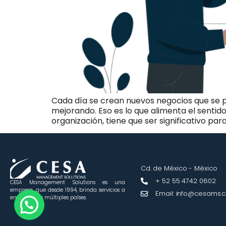
Cada día se crean nuevos negocios que se 
mejorando. Eso es lo que alimenta el sentido
organización, tiene que ser significativo par
Cd. de México - México
+ 52 55 4742 0602
CESA Management Solutions es una
empresa, que desde 1994, brinda servicios a
Email: info@cesams.
empresas de múltiples países.