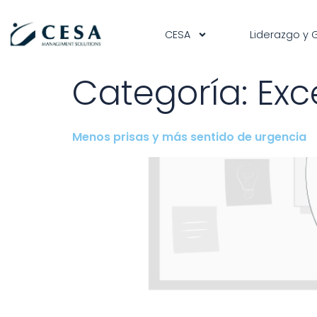
contenido
CESA
Liderazgo y 
Categoría:
Exc
Menos prisas y más sentido de urgencia