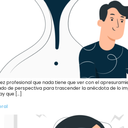
ez profesional que nada tiene que ver con el apresurami
uado de perspectiva para trascender la anécdota de lo im
ay que […]
oral