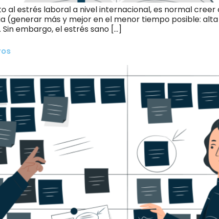
 al estrés laboral a nivel internacional, es normal creer
 (generar más y mejor en el menor tiempo posible: alta v
 Sin embargo, el estrés sano […]
vos